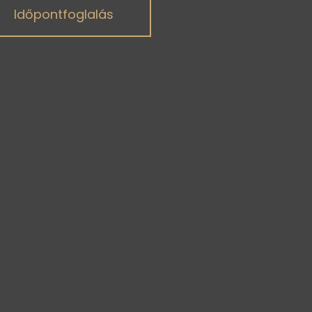
Időpontfoglalás