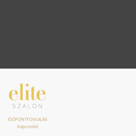
IDŐPONTFOGLALÁS
Kapcsolat