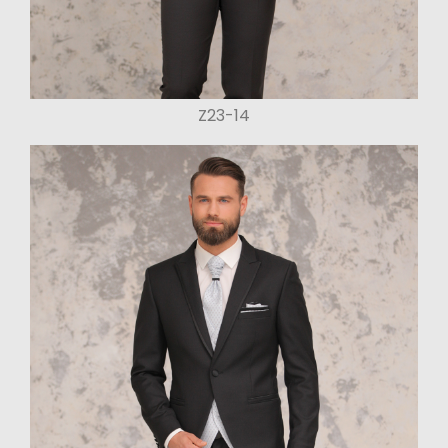
Z23-14