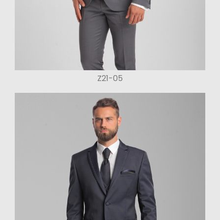
Z21-05