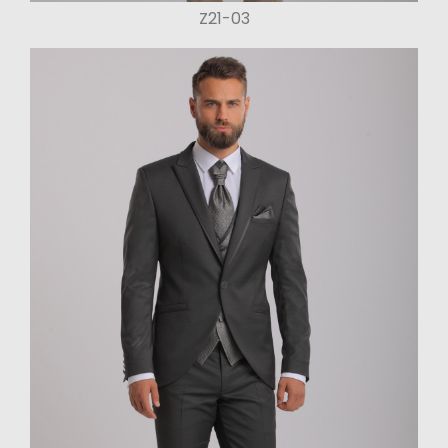
Z21-03