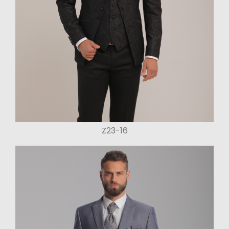
Z23-16