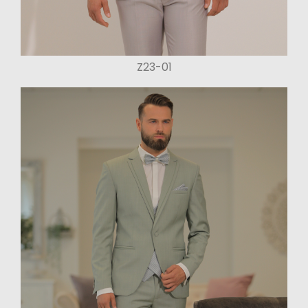
Z23-01