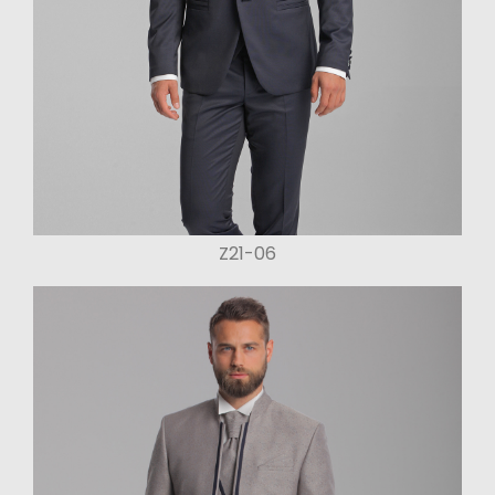
Z21-06