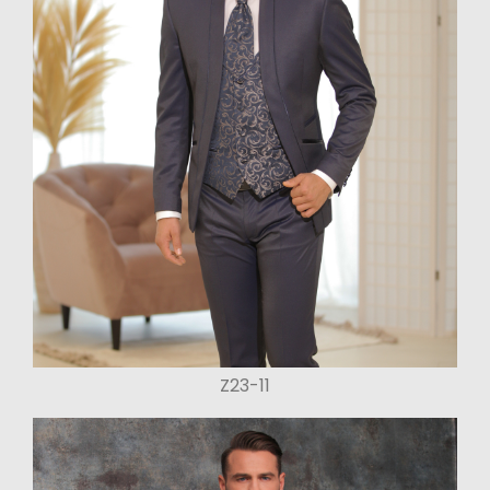
Z23-11