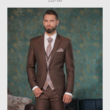
Z23-06