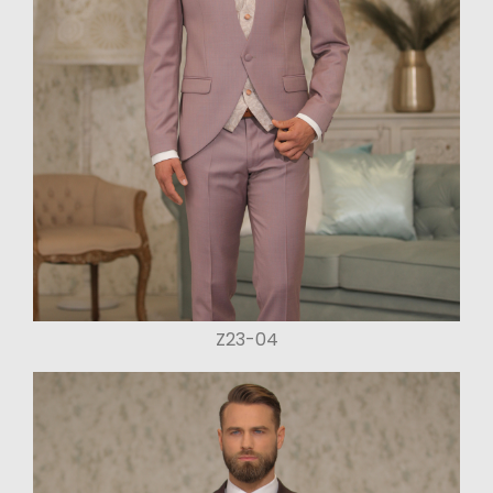
Z23-04