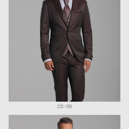
Z21-08