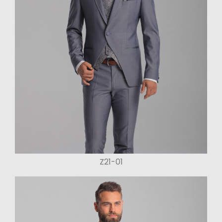
Z21-01