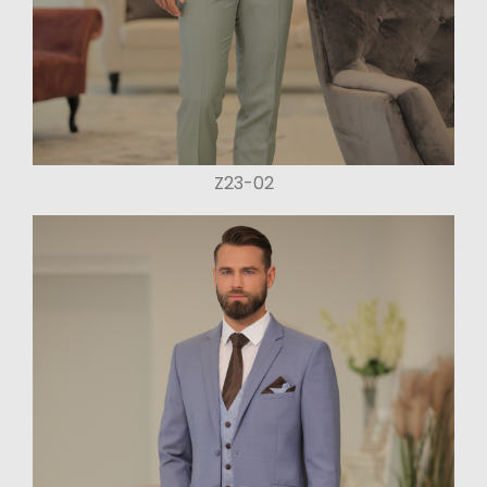
Z23-02