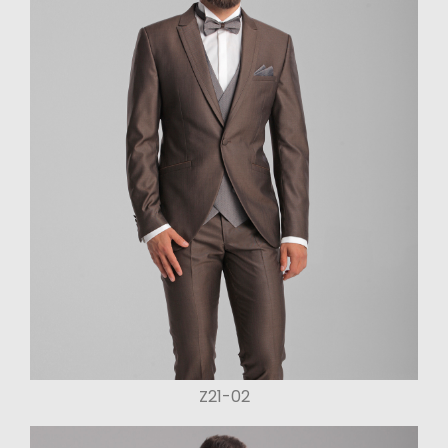
Z21-02