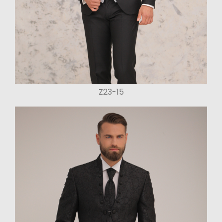
Z23-15