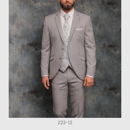
Z23-12