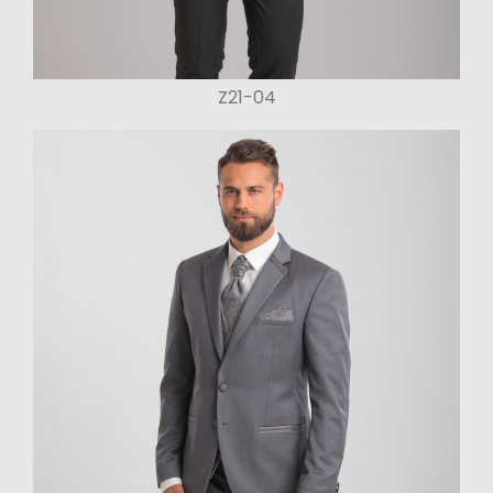
Z21-04