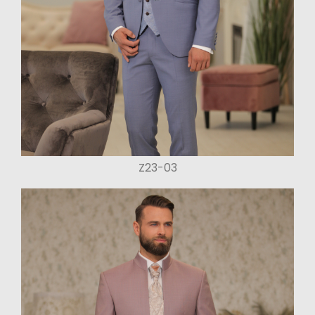
Z23-03