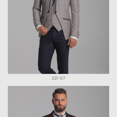
Z21-07