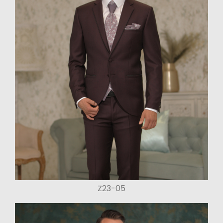
Z23-05