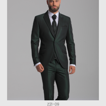
Z21-09