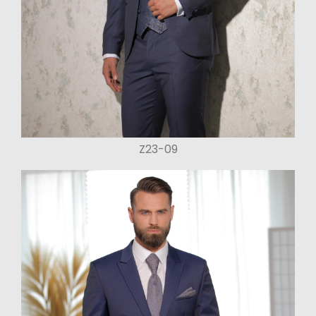
Z23-09