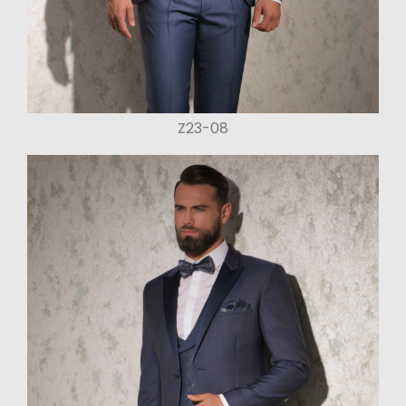
Z23-08