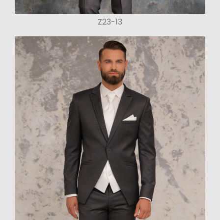
Z23-13