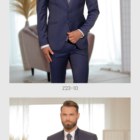
Z23-10