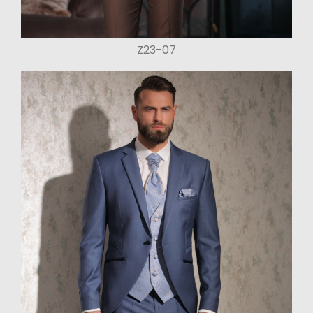
Z23-07