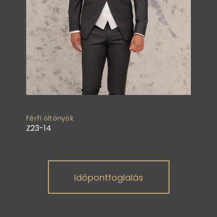
Férfi öltönyök
Z23-14
Időpontfoglalás