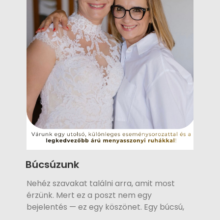
Búcsúzunk
Nehéz szavakat találni arra, amit most
érzünk. Mert ez a poszt nem egy
bejelentés — ez egy köszönet. Egy búcsú,
és egy új kezdet is egyben.