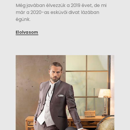
Még javában élvezzük a 2019 évet, de mi
már a 2020-as esküvői divat lázában
égünk.
Elolvasom