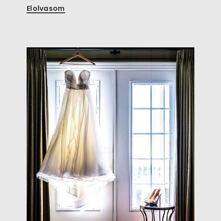
Elolvasom