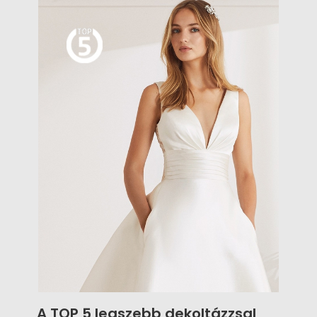
A TOP 5 legszebb dekoltázzsal