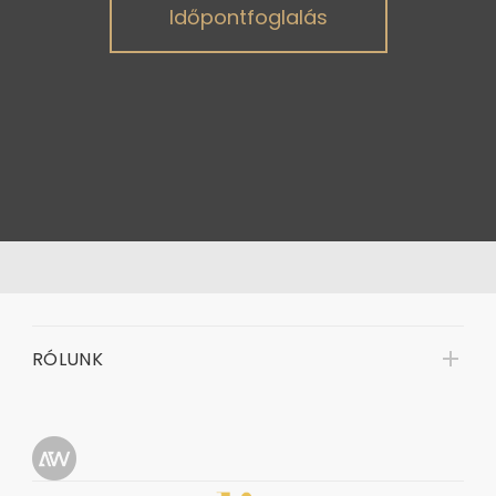
Időpontfoglalás
RÓLUNK