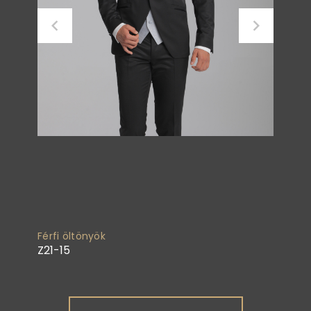
Férfi öltönyök
Z21-15