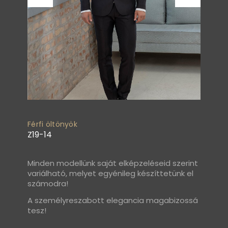
Férfi öltönyök
Z19-14
Minden modellünk saját elképzeléseid szerint
variálható, melyet egyénileg készíttetünk el
számodra!
A személyreszabott elegancia magabizossá
tesz!