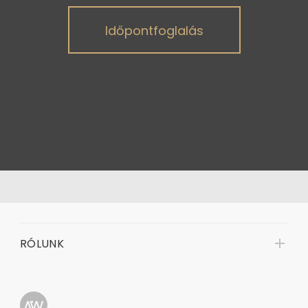
Időpontfoglalás
RÓLUNK