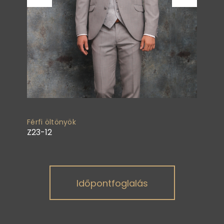
Férfi öltönyök
Z23-12
Időpontfoglalás