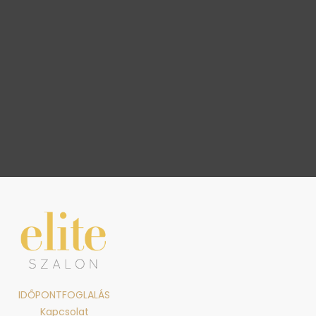
IDŐPONTFOGLALÁS
Kapcsolat