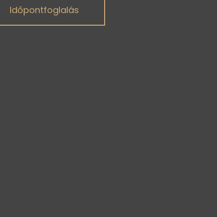
Időpontfoglalás