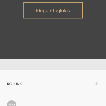
Időpontfoglalás
RÓLUNK