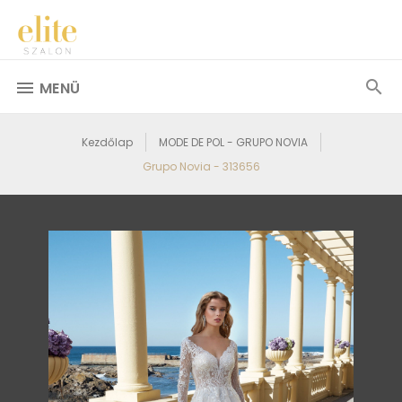
MENÜ
Kezdőlap
MODE DE POL - GRUPO NOVIA
Grupo Novia - 313656