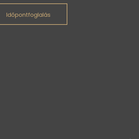
Időpontfoglalás