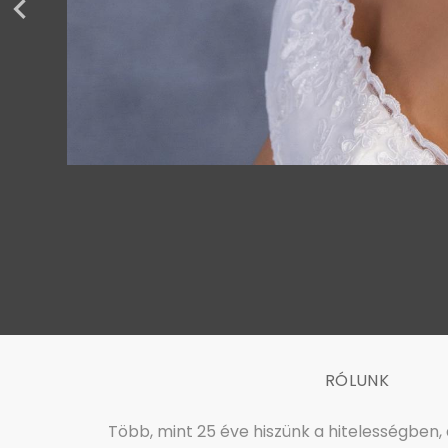
RÓLUNK
Több, mint 25 éve hiszünk a hitelességben,