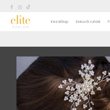
Kezdőlap
Esküvői ruhák
F