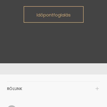
Időpontfoglalás
RÓLUNK