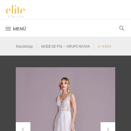
MENÜ
Kezdőlap
MODE DE POL - GRUPO NOVIA
E-4434