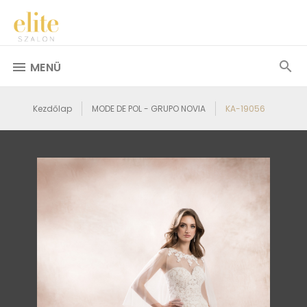
MENÜ
Kezdőlap
MODE DE POL - GRUPO NOVIA
KA-19056