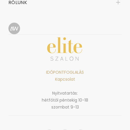
RÓLUNK
IDŐPONTFOGLALÁS
Kapcsolat
Nyitvatartás:
hétfőtől péntekig 10-18
szombat 9-13