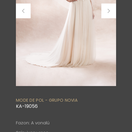
MODE DE POL - GRUPO NOVIA
KA-19056
Fazon: A vonalú