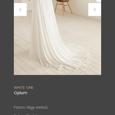
WHITE ONE
Opium
Fazon: lágy esésű