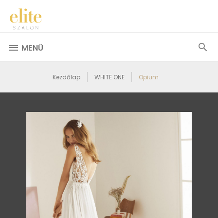
MENÜ
Kezdőlap
WHITE ONE
Opium